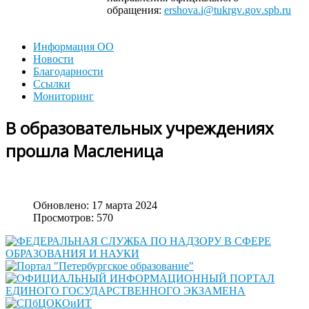
обращения:
ershova
.
i
@
tukrgv
.
gov
.
spb
.
ru
Информация ОО
Новости
Благодарности
Ссылки
Мониторинг
В образовательных учреждениях
прошла Масленица
Обновлено: 17 марта 2024
Просмотров: 570