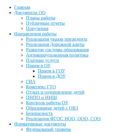
Главная
Документы ОО
Планы работы
Публичные отчеты
Поручения
Направления работы
Реализация указов президента
Реализация Дорожной карты
Развитие системы образования
Антикоррупционная политика
Платные услуги
Прием в ОУ
Прием в ГОУ
Прием в ДОУ
ГИА
Комплекс ГТО
Отдых и оздоровление детей
ПНПО и ННШ
Контроль работы ОУ
Образование детей с ОВЗ
Безопасность
Реализация ФГОС НОО, ООО, СОО
Нормативные документы
Федеральный уровень