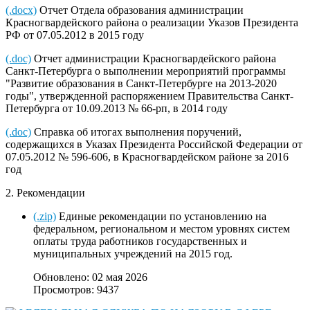
(.docx)
Отчет Отдела образования администрации
Красногвардейского района о реализации Указов Президента
РФ от 07.05.2012 в 2015 году
(.doc)
Отчет администрации Красногвардейского района
Санкт-Петербурга о выполнении мероприятий программы
"Развитие образования в Санкт-Петербурге на 2013-2020
годы", утвержденной распоряжением Правительства Санкт-
Петербурга от 10.09.2013 № 66-рп, в 2014 году
(.doc)
Справка об итогах выполнения поручений,
содержащихся в Указах Президента Российской Федерации от
07.05.2012 № 596-606, в Красногвардейском районе за 2016
год
2. Рекомендации
(.zip)
Единые рекомендации по установлению на
федеральном, региональном и местом уровнях систем
оплаты труда работников государственных и
муниципальных учреждений на 2015 год.
Обновлено: 02 мая 2026
Просмотров: 9437