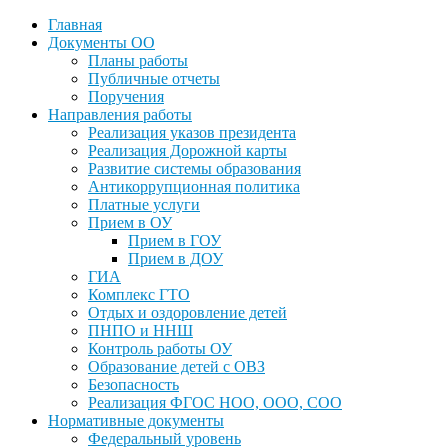
Главная
Документы ОО
Планы работы
Публичные отчеты
Поручения
Направления работы
Реализация указов президента
Реализация Дорожной карты
Развитие системы образования
Антикоррупционная политика
Платные услуги
Прием в ОУ
Прием в ГОУ
Прием в ДОУ
ГИА
Комплекс ГТО
Отдых и оздоровление детей
ПНПО и ННШ
Контроль работы ОУ
Образование детей с ОВЗ
Безопасность
Реализация ФГОС НОО, ООО, СОО
Нормативные документы
Федеральный уровень