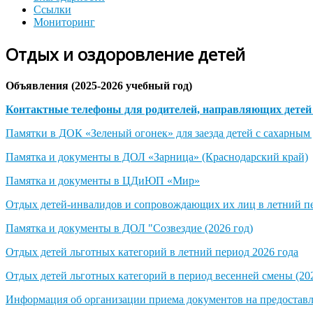
Ссылки
Мониторинг
Отдых и оздоровление детей
Объявления (2025-2026 учебный год)
Контактные телефоны для родителей, направляющих детей 
Памятки в ДОК «Зеленый огонек» для заезда детей с сахарным
Памятка и документы в ДОЛ «Зарница» (Краснодарский край)
Памятка и документы в ЦДиЮП «Мир»
Отдых детей-инвалидов и сопровождающих их лиц в летний пе
Памятка и документы в ДОЛ "Созвездие (2026 год)
Отдых детей льготных категорий в летний период 2026 года
Отдых детей льготных категорий в период весенней смены (202
Информация об организации приема документов на предоставле