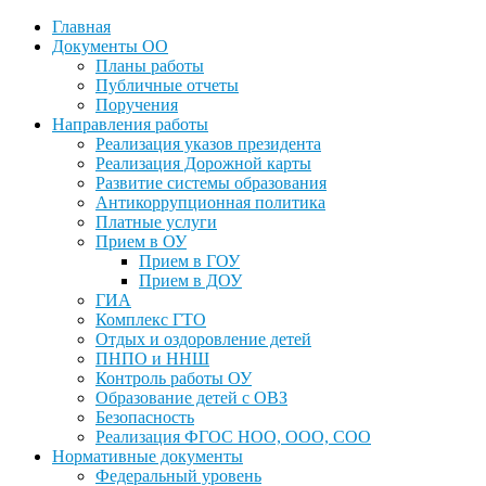
Главная
Документы ОО
Планы работы
Публичные отчеты
Поручения
Направления работы
Реализация указов президента
Реализация Дорожной карты
Развитие системы образования
Антикоррупционная политика
Платные услуги
Прием в ОУ
Прием в ГОУ
Прием в ДОУ
ГИА
Комплекс ГТО
Отдых и оздоровление детей
ПНПО и ННШ
Контроль работы ОУ
Образование детей с ОВЗ
Безопасность
Реализация ФГОС НОО, ООО, СОО
Нормативные документы
Федеральный уровень