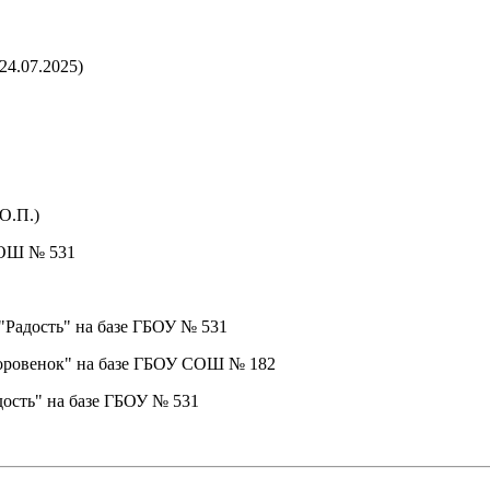
24.07.2025)
О.П.)
 СОШ № 531
 "Радость" на базе ГБОУ № 531
доровенок" на базе ГБОУ СОШ № 182
дость" на базе ГБОУ № 531