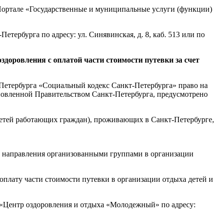
Портале «Государственные и муниципальные услуги (функции)
ербурга по адресу: ул. Синявинская, д. 8, каб. 513 или по
 оздоровления
с оплатой части стоимости путевки за счет
-Петербурга «Социальный кодекс Санкт-Петербурга» право на
тановленной Правительством Санкт-Петербурга, предусмотрено
у детей работающих граждан), проживающих в Санкт-Петербурге,
 их направления организованными группами в организации
плату части стоимости путевки в организации отдыха детей и
 «Центр оздоровления и отдыха «Молодежный» по адресу: