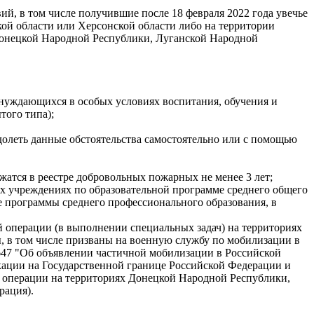
й, в том числе получившие после 18 февраля 2022 года увечье
ой области или Херсонской области либо на территории
Донецкой Народной Республики, Луганской Народной
 нуждающихся в особых условиях воспитания, обучения и
того типа);
долеть данные обстоятельства самостоятельно или с помощью
жатся в реестре добровольных пожарных не менее 3 лет;
ных учреждениях по образовательной программе среднего общего
е программы среднего профессионального образования, в
й операции (в выполнении специальных задач) на территориях
, в том числе призваны на военную службу по мобилизации в
647 "Об объявлении частичной мобилизации в Российской
ации на Государственной границе Российской Федерации и
 операции на территориях Донецкой Народной Республики,
рация).