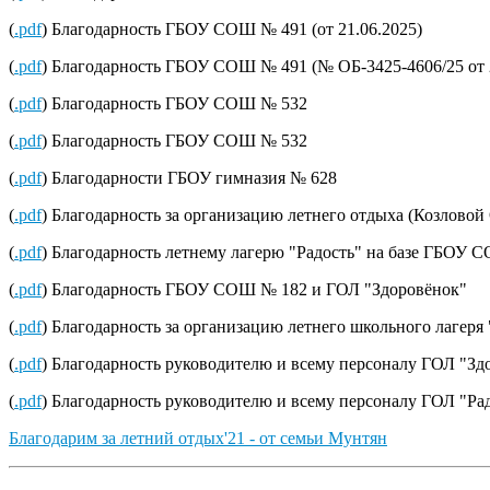
(
.pdf
) Благодарность ГБОУ СОШ № 491 (от 21.06.2025)
(
.pdf
) Благодарность ГБОУ СОШ № 491 (№ ОБ-3425-4606/25 от 
(
.pdf
) Благодарность ГБОУ СОШ № 532
(
.pdf
) Благодарность ГБОУ СОШ № 532
(
.pdf
) Благодарности ГБОУ гимназия № 628
(
.pdf
) Благодарность за организацию летнего отдыха (Козловой 
(
.pdf
) Благодарность летнему лагерю "Радость" на базе ГБОУ
(
.pdf
) Благодарность ГБОУ СОШ № 182 и ГОЛ "Здоровёнок"
(
.pdf
) Благодарность за организацию летнего школьного лагеря
(
.pdf
) Благодарность руководителю и всему персоналу ГОЛ "З
(
.pdf
) Благодарность руководителю и всему персоналу ГОЛ "Ра
Благодарим за летний отдых'21 - от семьи Мунтян