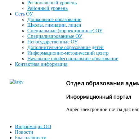
Региональный уровень
Районный уровень
Сеть ОУ
Дошкольное образование
Школы, гимназии, лицеи
Специальные (коррекционные) ОУ
Специализированные ОУ
Негосударственные ОУ
Дополнительное образование детей
Информационно-методический центр
Начальное профессиональное образование
Контактная информация
Отдел образования адм
Информационный портал
Адрес электронной почты для на
Информация ОО
Новости
Благодарности