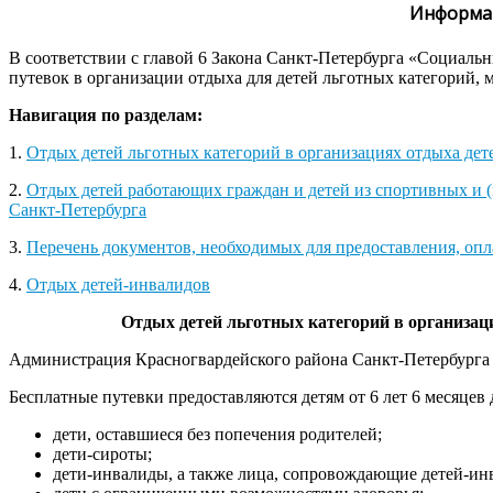
Информац
В соответствии с главой 6 Закона Санкт-Петербурга «Социал
путевок в организации отдыха для детей льготных категорий, 
Навигация по разделам:
1.
Отдых детей льготных категорий в организациях отдыха дет
2.
Отдых детей работающих граждан и детей из спортивных и (и
Санкт-Петербурга
3.
Перечень документов, необходимых для предоставления, опл
4.
Отдых детей-инвалидов
Отдых детей льготных категорий
в организац
Администрация Красногвардейского района Санкт‑Петербурга в
Бесплатные путевки предоставляются детям от 6 лет 6 месяце
дети, оставшиеся без попечения родителей;
дети-сироты;
дети-инвалиды, а также лица, сопровождающие детей-ин