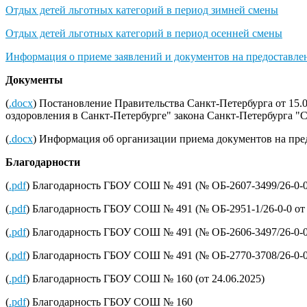
Отдых детей льготных категорий в период зимней смены
Отдых детей льготных категорий в период осенней смены
Информация о приеме заявлений и документов на предоставлен
Документы
(
.docx
) Постановление Правительства Санкт-Петербурга от 15.
оздоровления в Санкт-Петербурге" закона Санкт-Петербурга "
(
.docx
) Информация об организации приема документов на пред
Благодарности
(
.pdf
) Благодарность ГБОУ СОШ № 491 (№ ОБ-2607-3499/26-0-0 
(
.pdf
) Благодарность ГБОУ СОШ № 491 (№ ОБ-2951-1/26-0-0 от 
(
.pdf
) Благодарность ГБОУ СОШ № 491 (№ ОБ-2606-3497/26-0-0 
(
.pdf
) Благодарность ГБОУ СОШ № 491 (№ ОБ-2770-3708/26-0-0 
(
.pdf
) Благодарность ГБОУ СОШ № 160 (от 24.06.2025)
(
.pdf
) Благодарность ГБОУ СОШ № 160