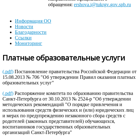
обращения:
ershova
.
i
@
tukrgv
.
gov
.
spb
.
ru
Информация ОО
Новости
Благодарности
Ссылки
Мониторинг
Платные образовательные услуги
(.pdf)
Постановление правительства Российской Федерации от
15.08.2013 № 706 "Об утверждении Правил оказания платных
образовательных услуг"
(.pdf)
Распоряжение комитета по образованию правительства
Санкт-Петербурга от 30.10.2013 № 2524-р "Об утверждении
методических рекомендаций "О порядке привлечения и
использования средств физических и (или) юридических лиц
и мерах по предупреждению незаконного сбора средств с
родителей (законных представителей) обучающихся,
воспитанников государственных образовательных
организаций Санкт-Петербурга"