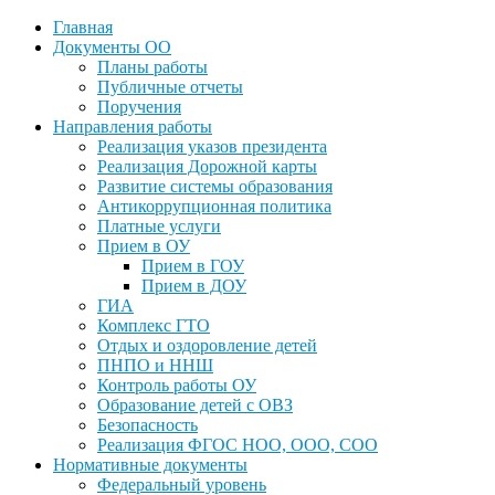
Главная
Документы ОО
Планы работы
Публичные отчеты
Поручения
Направления работы
Реализация указов президента
Реализация Дорожной карты
Развитие системы образования
Антикоррупционная политика
Платные услуги
Прием в ОУ
Прием в ГОУ
Прием в ДОУ
ГИА
Комплекс ГТО
Отдых и оздоровление детей
ПНПО и ННШ
Контроль работы ОУ
Образование детей с ОВЗ
Безопасность
Реализация ФГОС НОО, ООО, СОО
Нормативные документы
Федеральный уровень