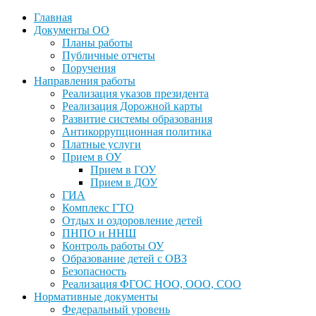
Главная
Документы ОО
Планы работы
Публичные отчеты
Поручения
Направления работы
Реализация указов президента
Реализация Дорожной карты
Развитие системы образования
Антикоррупционная политика
Платные услуги
Прием в ОУ
Прием в ГОУ
Прием в ДОУ
ГИА
Комплекс ГТО
Отдых и оздоровление детей
ПНПО и ННШ
Контроль работы ОУ
Образование детей с ОВЗ
Безопасность
Реализация ФГОС НОО, ООО, СОО
Нормативные документы
Федеральный уровень