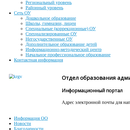
Региональный уровень
Районный уровень
Сеть ОУ
Дошкольное образование
Школы, гимназии, лицеи
Специальные (коррекционные) ОУ
Специализированные ОУ
Негосударственные ОУ
Дополнительное образование детей
Информационно-методический центр
Начальное профессиональное образование
Контактная информация
Отдел образования адм
Информационный портал
Адрес электронной почты для на
Информация ОО
Новости
Благодарности