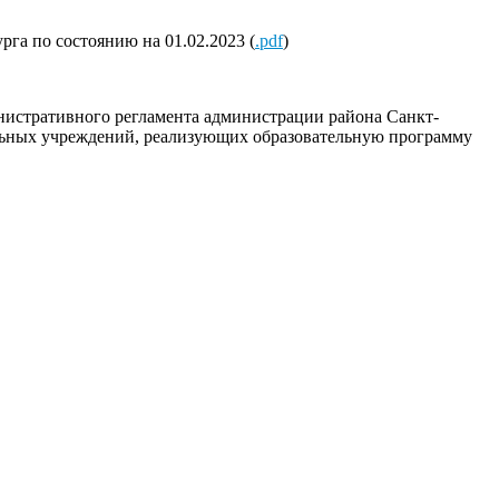
га по состоянию на 01.02.2023 (
.pdf
)
нистративного регламента администрации района Санкт-
льных учреждений, реализующих образовательную программу