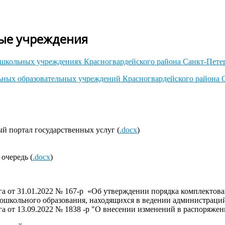
ые учреждения
ошкольных учреждениях Красногвардейского района Санкт-Петер
ных образовательных учреждений Красногвардейского района 
ый портал государственных услуг (
.docx
)
 очередь (
.docx
)
а от 31.01.2022 № 167-р «Об утверждении порядка комплектов
школьного образования, находящихся в ведении администраций
а от 13.09.2022 № 1838 -р "О внесении изменений
в распоряжен