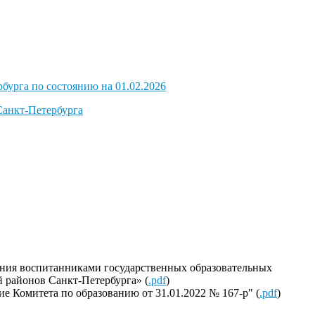
бурга по состоянию на 01.02.2026
Санкт-Петербурга
ания воспитанниками государственных образовательных
 районов Санкт-Петербурга» (
.pdf
)
ие Комитета
по образованию от 31.01.2022
№ 167-р" (
.pdf
)