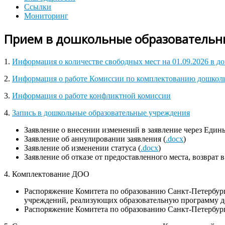
Ссылки
Мониторинг
Прием в дошкольные образовательн
1.
Информация о количестве свободных мест на 01.09.2026 в д
2.
Информация о работе Комиссии по комплектованию дошколь
3.
Информация о работе конфликтной комиссии
4.
Запись в дошкольные образовательные учреждения
Заявление о внесении изменений в заявление через Един
Заявление об аннулировании заявления (
.docx
)
Заявление об изменении статуса (
.docx
)
Заявление об отказе от предоставленного места, возврат в
4. Комплектование ДОО
Распоряжение Комитета по образованию Санкт-Петербург
учреждений, реализующих образовательную программу до
Распоряжение Комитета по образованию Санкт-Петербург