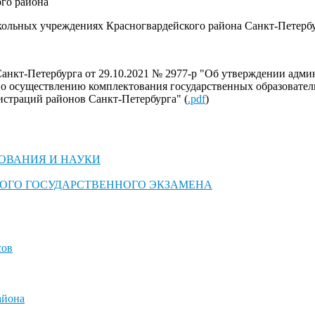
ого района
кольных учреждениях Красногвардейского района Санкт-Петербур
анкт-Петербурга от 29.10.2021 № 2977-р "Об утверждении адми
 по осуществлению комплектования государственных образовате
истраций районов Санкт-Петербурга" (
.pdf
)